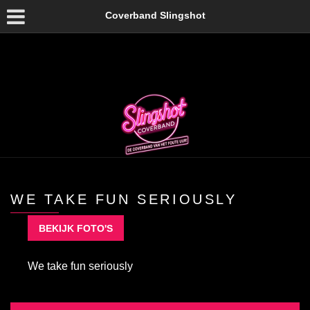
Coverband Slingshot
WE TAKE FUN SERIOUSLY
BEKIJK FOTO'S
We take fun seriously