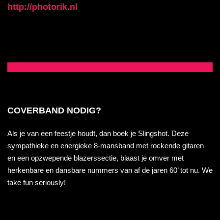
http://photorik.nl
COVERBAND NODIG?
Als je van een feestje houdt, dan boek je Slingshot. Deze
sympathieke en energieke 8-mansband met rockende gitaren
en een opzwepende blazerssectie, blaast je omver met
herkenbare en dansbare nummers van af de jaren 60’ tot nu. We
take fun seriously!