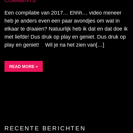
COMMENTS
Een compilatie van 2017… Ehhh… video meneer
heb je anders even een paar avondjes om wat in
elkaar te draaien? Natuurlijk heb ik dat en dat doe ik
met liefde! Dus druk op play en geniet. Dus druk op
play en geniet! Wil je na het zien van[…]
READ MORE »
RECENTE BERICHTEN