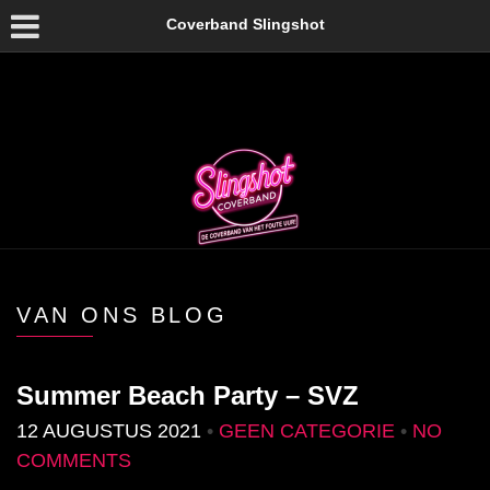
Coverband Slingshot
VAN ONS BLOG
Summer Beach Party – SVZ
12 AUGUSTUS 2021
•
GEEN CATEGORIE
•
NO
COMMENTS