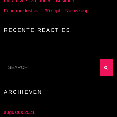
Flora Live!! 13 oktober – Boskoop
Foodtruckfestival – 30 sept – Nieuwkoop
RECENTE REACTIES
Search
for:
ARCHIEVEN
augustus 2021