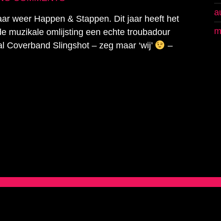
a
jaar weer Happen & Stappen. Dit jaar heeft het
m
e muzikale omlijsting een echte troubadour
zal Coverband Slingshot – zeg maar ‘wij’
–