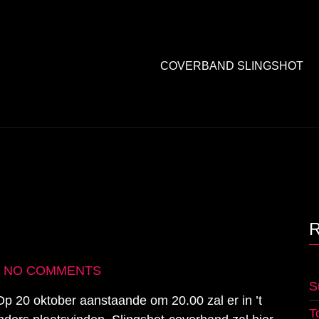
COVERBAND SLINGSHOT
•
NO COMMENTS
S
 Op 20 oktober aanstaande om 20.00 zal er in ’t
T