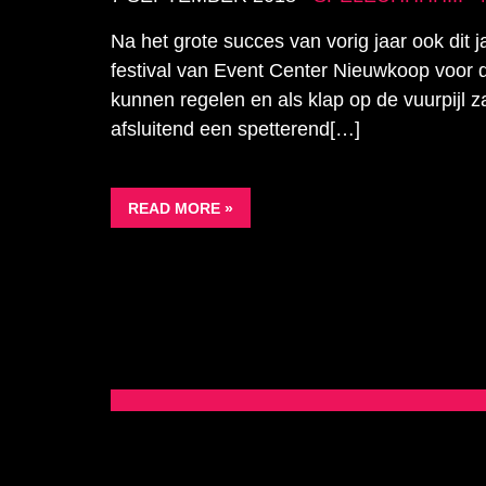
Na het grote succes van vorig jaar ook dit 
festival van Event Center Nieuwkoop voor d
kunnen regelen en als klap op de vuurpijl 
afsluitend een spetterend[…]
READ MORE »