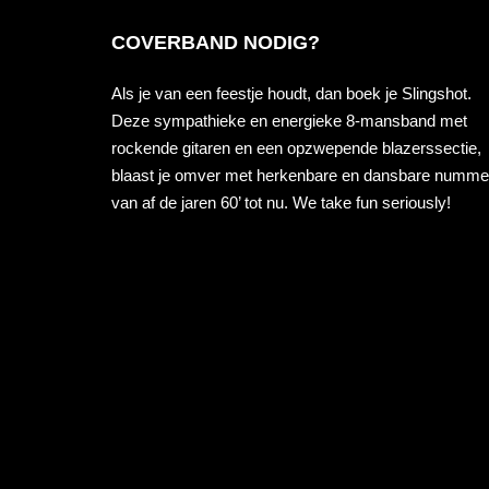
COVERBAND NODIG?
Als je van een feestje houdt, dan boek je Slingshot.
Deze sympathieke en energieke 8-mansband met
rockende gitaren en een opzwepende blazerssectie,
blaast je omver met herkenbare en dansbare numme
van af de jaren 60’ tot nu. We take fun seriously!