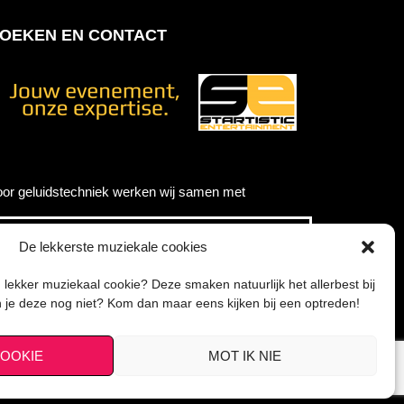
OEKEN EN CONTACT
or geluidstechniek werken wij samen met
De lekkerste muziekale cookies
en lekker muziekaal cookie? Deze smaken natuurlijk het allerbest bij
n je deze nog niet? Kom dan maar eens kijken bij een optreden!
COOKIE
MOT IK NIE