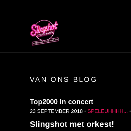
VAN ONS BLOG
Top2000 in concert
23 SEPTEMBER 2018
•
SPELEUHHHH...
Slingshot met orkest!