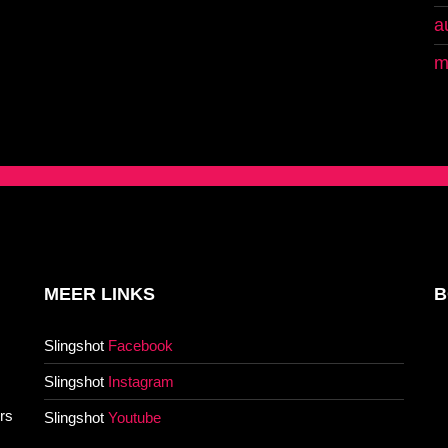
a
m
MEER LINKS
B
Slingshot
Facebook
Slingshot
Instagram
rs
Slingshot
Youtube