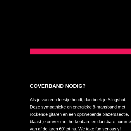
COVERBAND NODIG?
Als je van een feestje houdt, dan boek je Slingshot.
Deze sympathieke en energieke 8-mansband met
rockende gitaren en een opzwepende blazerssectie,
blaast je omver met herkenbare en dansbare numme
van af de jaren 60’ tot nu. We take fun seriously!