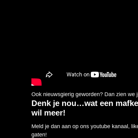
Ook nieuwsgierig geworden? Dan zien we j
Denk je nou…wat een mafkez
wil meer!
Meld je dan aan op ons youtube kanaal, lik
gaten!