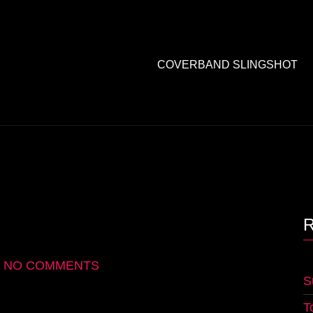
COVERBAND SLINGSHOT
•
NO COMMENTS
S
T