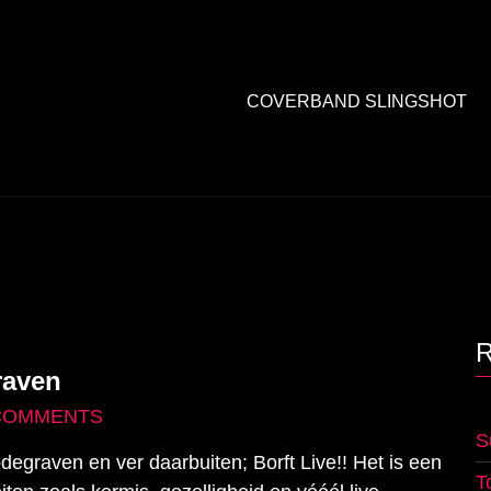
COVERBAND SLINGSHOT
raven
COMMENTS
S
degraven en ver daarbuiten; Borft Live!! Het is een
T