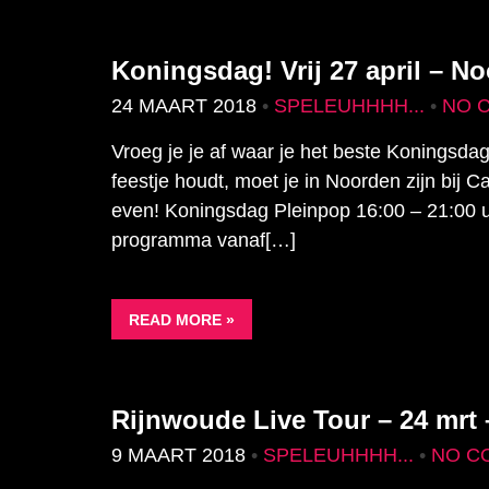
Koningsdag! Vrij 27 april – N
24 MAART 2018
•
SPELEUHHHH...
•
NO 
Vroeg je je af waar je het beste Koningsd
feestje houdt, moet je in Noorden zijn bij
even! Koningsdag Pleinpop 16:00 – 21:00 u
programma vanaf[…]
READ MORE »
Rijnwoude Live Tour – 24 mrt
9 MAART 2018
•
SPELEUHHHH...
•
NO C