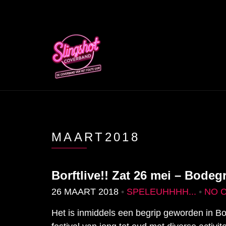
MAART2018
Borftlive!! Zat 26 mei – Bodeg
26 MAART 2018
•
SPELEUHHHH...
•
NO 
Het is inmiddels een begrip geworden in Bo