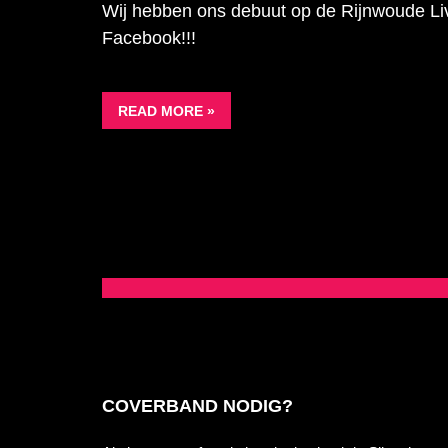
Wij hebben ons debuut op de Rijnwoude Li
Facebook!!!
READ MORE »
COVERBAND NODIG?