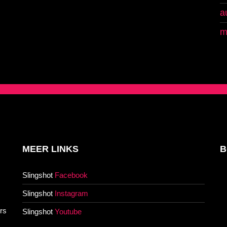
a
m
MEER LINKS
B
Slingshot
Facebook
Slingshot
Instagram
rs
Slingshot
Youtube