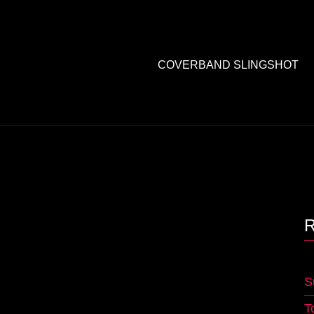
COVERBAND SLINGSHOT
S
T