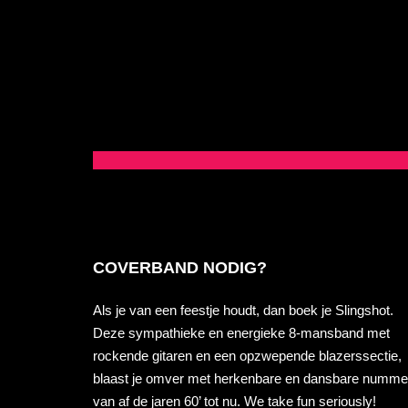
COVERBAND NODIG?
Als je van een feestje houdt, dan boek je Slingshot.
Deze sympathieke en energieke 8-mansband met
rockende gitaren en een opzwepende blazerssectie,
blaast je omver met herkenbare en dansbare numme
van af de jaren 60’ tot nu. We take fun seriously!