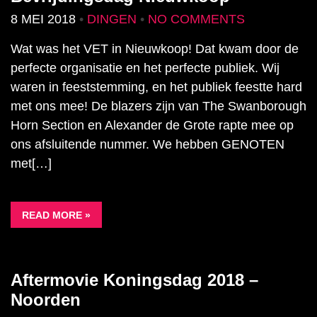
8 MEI 2018
•
DINGEN
•
NO COMMENTS
Wat was het VET in Nieuwkoop! Dat kwam door de
perfecte organisatie en het perfecte publiek. Wij
waren in feeststemming, en het publiek feestte hard
met ons mee! De blazers zijn van The Swanborough
Horn Section en Alexander de Grote rapte mee op
ons afsluitende nummer. We hebben GENOTEN
met[…]
READ MORE »
Aftermovie Koningsdag 2018 –
Noorden