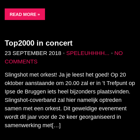
READ MORE »
Top2000 in concert
23 SEPTEMBER 2018
•
SPELEUHHHH...
•
NO
COMMENTS
Slingshot met orkest! Ja je leest het goed! Op 20
oktober aanstaande om 20.00 zal er in ’t Trefpunt op
Ipse de Bruggen iets heel bijzonders plaatsvinden.
Slingshot-coverband zal hier namelijk optreden
samen met een orkest. Dit geweldige evenement
wordt dit jaar voor de 2e keer georganiseerd in
samenwerking met[…]