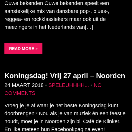
Ouwe bekenden Ouwe bekenden speelt een
aanstekelijke mix van dansbare pop-, blues-,
reggea- en rockklassiekers maar ook uit de
meezingers in het Nederlands van[…]
READ MORE »
Koningsdag! Vrij 27 april – Noorden
24 MAART 2018
•
SPELEUHHHH...
•
NO
COMMENTS
Vroeg je je af waar je het beste Koningsdag kunt
doorbrengen? Nou als je van muziek én een feestje
houdt, moet je in Noorden zijn bij Café de Klinker.
En like meteen hun Facebookpagina even!