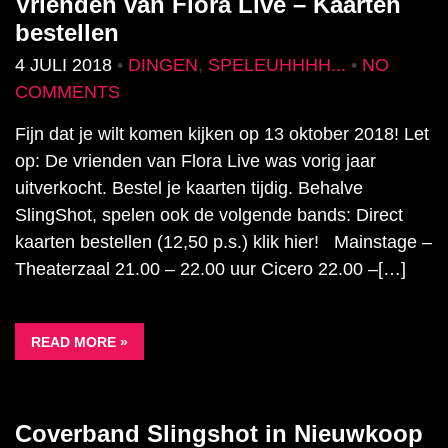
Vrienden van Flora Live – Kaarten
bestellen
4 JULI 2018
•
DINGEN
,
SPELEUHHHH...
•
NO
COMMENTS
Fijn dat je wilt komen kijken op 13 oktober 2018! Let
op: De vrienden van Flora Live was vorig jaar
uitverkocht. Bestel je kaarten tijdig. Behalve
SlingShot, spelen ook de volgende bands: Direct
kaarten bestellen (12,50 p.s.) klik hier! Mainstage –
Theaterzaal 21.00 – 22.00 uur Cicero 22.00 –[…]
READ MORE »
Coverband Slingshot in Nieuwkoop