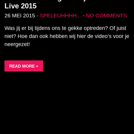
Live 2015
26 MEI 2015
•
SPELEUHHHH...
•
NO COMMENTS
Was jij er bij tijdens ons te gekke optreden? Of juist
niet? Hoe dan ook hebben wij hier de video’s voor je
neergezet!
READ MORE »