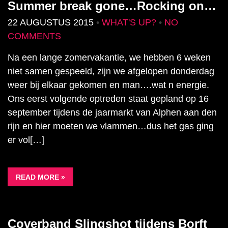
Summer break gone…Rocking on…
22 AUGUSTUS 2015
•
WHAT'S UP?
•
NO
COMMENTS
Na een lange zomervakantie, we hebben 6 weken
niet samen gespeeld, zijn we afgelopen donderdag
weer bij elkaar gekomen en man….wat n energie.
Ons eerst volgende optreden staat gepland op 16
september tijdens de jaarmarkt van Alphen aan den
rijn en hier moeten we vlammen…dus het gas ging
er vol[…]
READ MORE »
Coverband Slingshot tijdens Borft