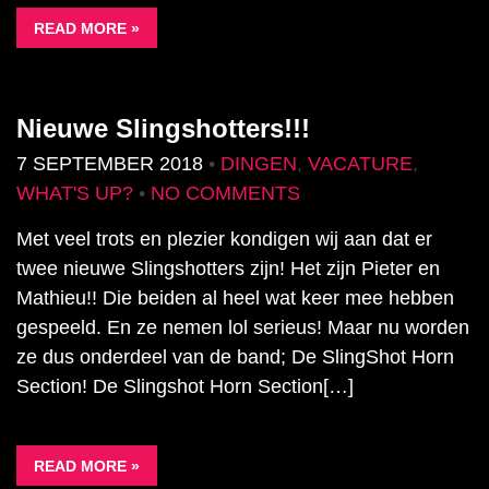
READ MORE »
Nieuwe Slingshotters!!!
7 SEPTEMBER 2018
•
DINGEN
,
VACATURE
,
WHAT'S UP?
•
NO COMMENTS
Met veel trots en plezier kondigen wij aan dat er
twee nieuwe Slingshotters zijn! Het zijn Pieter en
Mathieu!! Die beiden al heel wat keer mee hebben
gespeeld. En ze nemen lol serieus! Maar nu worden
ze dus onderdeel van de band; De SlingShot Horn
Section! De Slingshot Horn Section[…]
READ MORE »