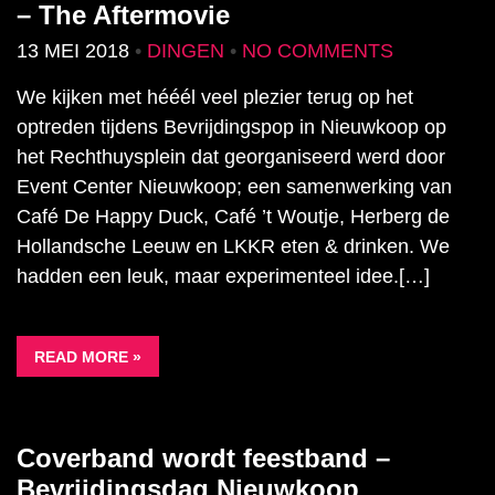
– The Aftermovie
13 MEI 2018
•
DINGEN
•
NO COMMENTS
We kijken met hééél veel plezier terug op het
optreden tijdens Bevrijdingspop in Nieuwkoop op
het Rechthuysplein dat georganiseerd werd door
Event Center Nieuwkoop; een samenwerking van
Café De Happy Duck, Café ’t Woutje, Herberg de
Hollandsche Leeuw en LKKR eten & drinken. We
hadden een leuk, maar experimenteel idee.[…]
READ MORE »
Coverband wordt feestband –
Bevrijdingsdag Nieuwkoop