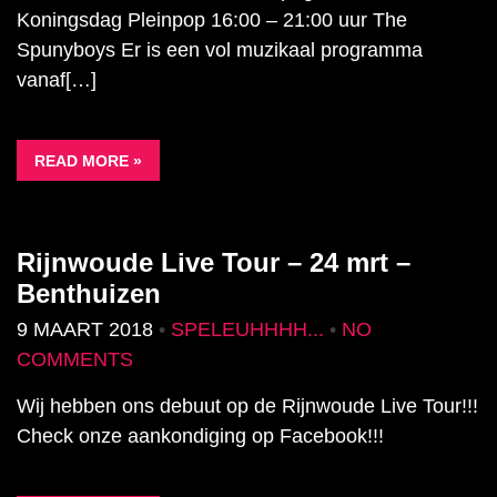
Koningsdag Pleinpop 16:00 – 21:00 uur The
Spunyboys Er is een vol muzikaal programma
vanaf[…]
READ MORE »
Rijnwoude Live Tour – 24 mrt –
Benthuizen
9 MAART 2018
•
SPELEUHHHH...
•
NO
COMMENTS
Wij hebben ons debuut op de Rijnwoude Live Tour!!!
Check onze aankondiging op Facebook!!!