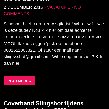
2 DECEMBER 2016
•
VACATURE
•
NO
COMMENTS
Slingshot heeft een nieuwe gitarist!! Who…wtf…wie
is deze dude? Nou klik hier om daar achter te
komen. Denk je nu ‘VETTE SJIZZLE DEZE BAND’
MOOI! Ik zou zeggen ‘pick op the phone’
0031611363321. Of stuur een mail naar
slingssshot@gmail.com. Wil je nog meer zien? Klik
dan hier!
READ MORE »
Coverband Slingshot tijdens