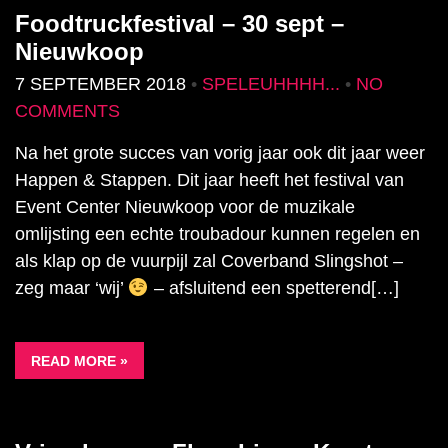
Foodtruckfestival – 30 sept –
Nieuwkoop
7 SEPTEMBER 2018
•
SPELEUHHHH...
•
NO
COMMENTS
Na het grote succes van vorig jaar ook dit jaar weer
Happen & Stappen. Dit jaar heeft het festival van
Event Center Nieuwkoop voor de muzikale
omlijsting een echte troubadour kunnen regelen en
als klap op de vuurpijl zal Coverband Slingshot –
zeg maar ‘wij’
– afsluitend een spetterend[…]
READ MORE »