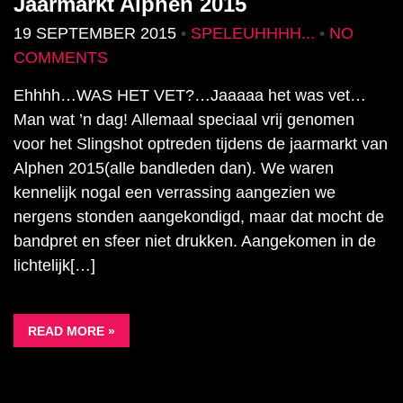
Jaarmarkt Alphen 2015
19 SEPTEMBER 2015
•
SPELEUHHHH...
•
NO
COMMENTS
Ehhhh…WAS HET VET?…Jaaaaa het was vet…
Man wat ’n dag! Allemaal speciaal vrij genomen
voor het Slingshot optreden tijdens de jaarmarkt van
Alphen 2015(alle bandleden dan). We waren
kennelijk nogal een verrassing aangezien we
nergens stonden aangekondigd, maar dat mocht de
bandpret en sfeer niet drukken. Aangekomen in de
lichtelijk[…]
READ MORE »