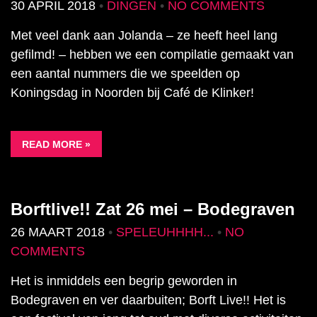
30 APRIL 2018
•
DINGEN
•
NO COMMENTS
Met veel dank aan Jolanda – ze heeft heel lang
gefilmd! – hebben we een compilatie gemaakt van
een aantal nummers die we speelden op
Koningsdag in Noorden bij Café de Klinker!
READ MORE »
Borftlive!! Zat 26 mei – Bodegraven
26 MAART 2018
•
SPELEUHHHH...
•
NO
COMMENTS
Het is inmiddels een begrip geworden in
Bodegraven en ver daarbuiten; Borft Live!! Het is