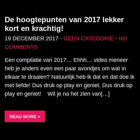
De hoogtepunten van 2017 lekker
kort en krachtig!
19 DECEMBER 2017
•
GEEN CATEGORIE
•
NO
COMMENTS
Een compilatie van 2017… Ehhh… video meneer
heb je anders even een paar avondjes om wat in
elkaar te draaien? Natuurlijk heb ik dat en dat doe ik
met liefde! Dus druk op play en geniet. Dus druk op
play en geniet! Wil je na het zien van[…]
READ MORE »