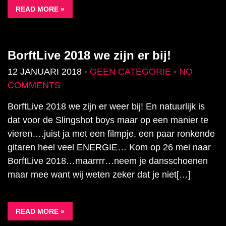
READ MORE »
BorftLive 2018 we zijn er bij!
12 JANUARI 2018
•
GEEN CATEGORIE
•
NO
COMMENTS
BorftLive 2018 we zijn er weer bij! En natuurlijk is
dat voor de Slingshot boys maar op een manier te
vieren….juist ja met een filmpje, een paar ronkende
gitaren heel veel ENERGIE… Kom op 26 mei naar
BorftLive 2018…maarrrr…neem je dansschoenen
maar mee want wij weten zeker dat je niet[…]
READ MORE »